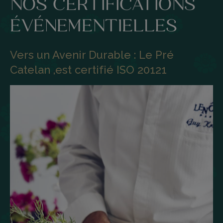
NOS CERTIFICATIONS
ÉVÉNEMENTIELLES
Vers un Avenir Durable : Le Pré
Catelan ,est certifié ISO 20121