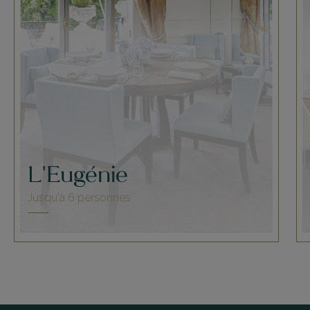
L'Eugénie
Jusqu'à 6 personnes