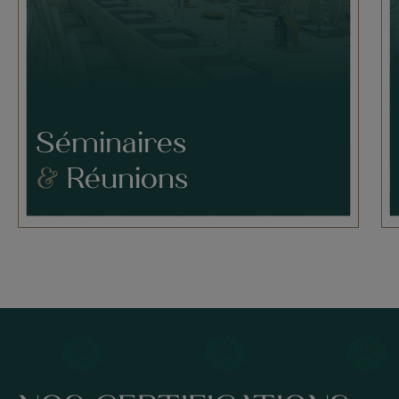
Séminaires
&
Réunions